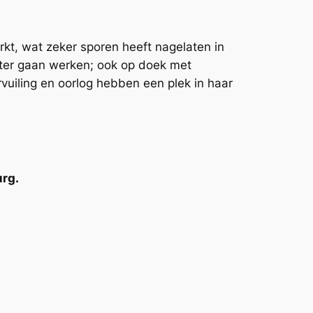
kt, wat zeker sporen heeft nagelaten in
roter gaan werken; ook op doek met
ervuiling en oorlog hebben een plek in haar
urg.