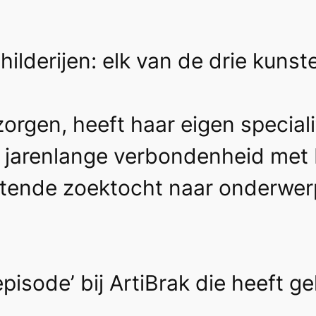
hilderijen: elk van de drie kuns
gen, heeft haar eigen speciali
 jarenlange verbondenheid met 
flatende zoektocht naar onderwe
episode’ bij ArtiBrak die heeft g