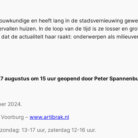
bouwkundige en heeft lang in de stadsvernieuwing gewer
rvallen huizen. In de loop van de tijd is ze losser en g
en dat de actualiteit haar raakt: onderwerpen als milieuv
 17 augustus om 15 uur geopend door Peter Spannenb
ber 2024.
K Voorburg –
www.artibrak.nl
zondag: 13-17 uur, zaterdag 12-16 uur.