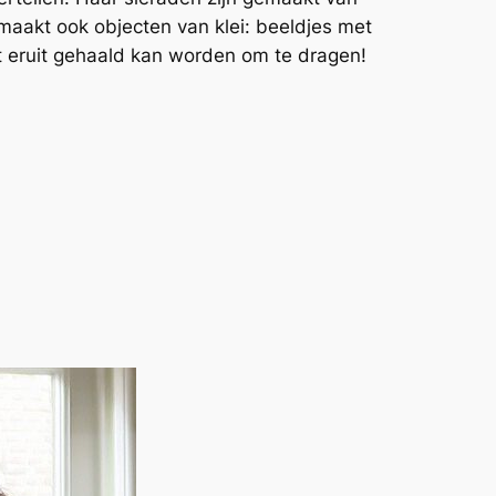
 maakt ook objecten van klei: beeldjes met
t eruit gehaald kan worden om te dragen!