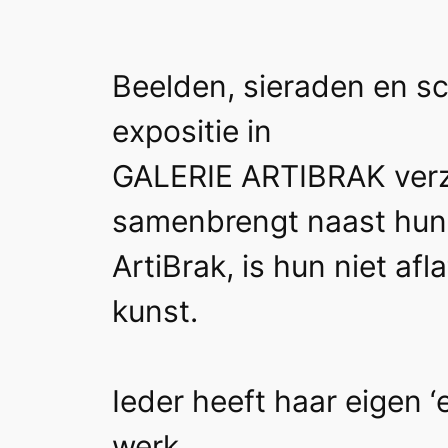
Beelden, sieraden en sc
expositie in
GALERIE ARTIBRAK verzor
samenbrengt naast hun
ArtiBrak, is hun niet a
kunst.
Ieder heeft haar eigen ‘
werk.