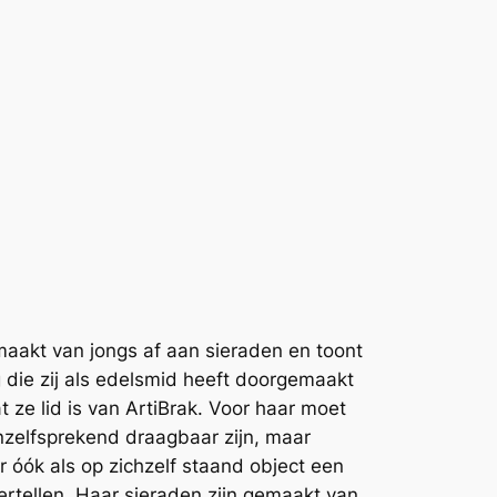
aakt van jongs af aan sieraden en toont
 die zij als edelsmid heeft doorgemaakt
t ze lid is van ArtiBrak. Voor haar moet
nzelfsprekend draagbaar zijn, maar
 óók als op zichzelf staand object een
ertellen. Haar sieraden zijn gemaakt van