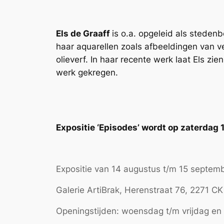
Els de Graaff
is o.a. opgeleid als steden
haar aquarellen zoals afbeeldingen van ve
olieverf. In haar recente werk laat Els zi
werk gekregen.
Expositie ‘Episodes’ wordt op zaterdag
Expositie van 14 augustus t/m 15 septem
Galerie ArtiBrak, Herenstraat 76, 2271 C
Openingstijden: woensdag t/m vrijdag en 