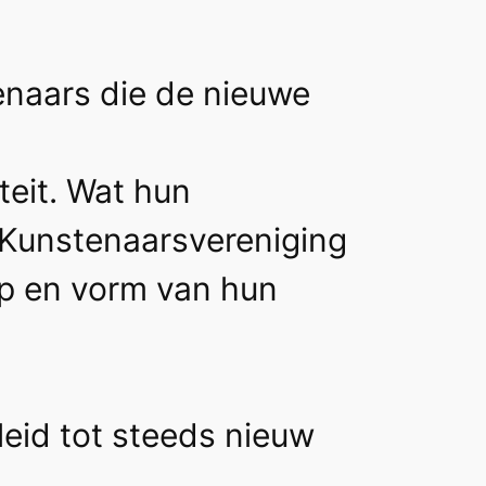
tenaars die de nieuwe
teit. Wat hun
Kunstenaarsvereniging
rp en vorm van hun
eleid tot steeds nieuw