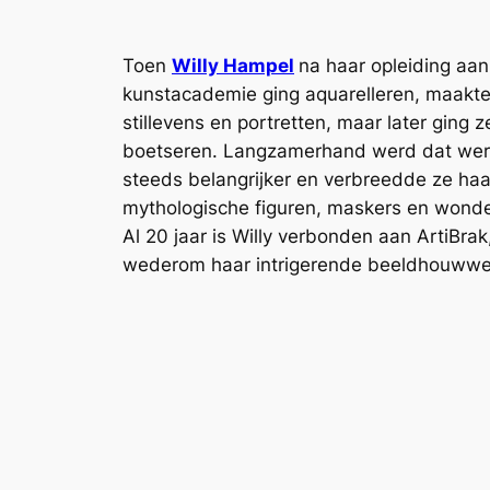
Toen
Willy Hampel
na haar opleiding aan
kunstacademie ging aquarelleren, maakte
stillevens en portretten, maar later ging z
boetseren. Langzamerhand werd dat werk
steeds belangrijker en verbreedde ze ha
mythologische figuren, maskers en wonder
Al 20 jaar is Willy verbonden aan ArtiBra
wederom haar intrigerende beeldhouwwer