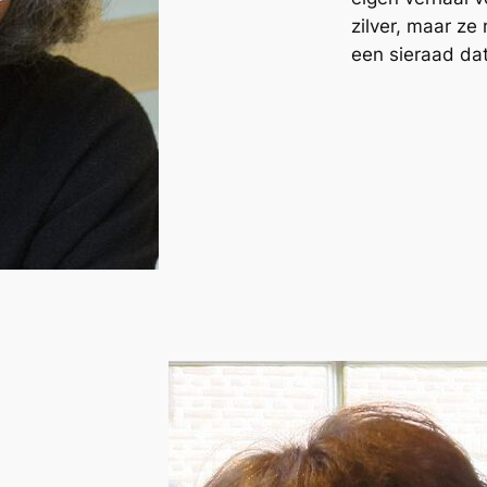
zilver, maar ze
een sieraad da