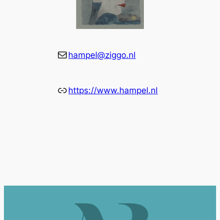
E-mail
hampel@ziggo.nl
Link
https://www.hampel.nl