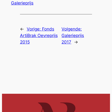
Galerieprijs
←
Vorige:
Fonds
Volgende:
ArtiBrak Oevreprijs
Galerieprijs
2015
2017
→