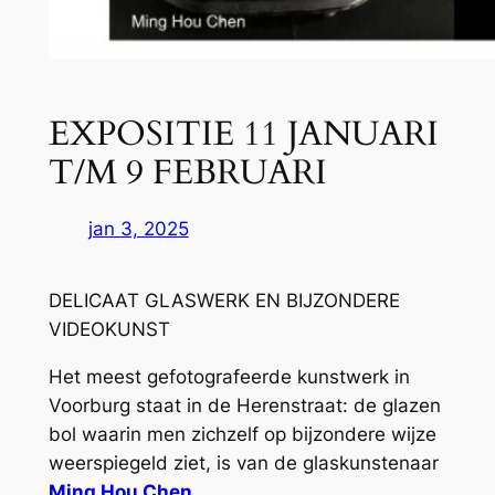
EXPOSITIE 11 JANUARI
T/M 9 FEBRUARI
jan 3, 2025
DELICAAT GLASWERK EN BIJZONDERE
VIDEOKUNST
Het meest gefotografeerde kunstwerk in
Voorburg staat in de Herenstraat: de glazen
bol waarin men zichzelf op bijzondere wijze
weerspiegeld ziet, is van de glaskunstenaar
Ming Hou Chen.