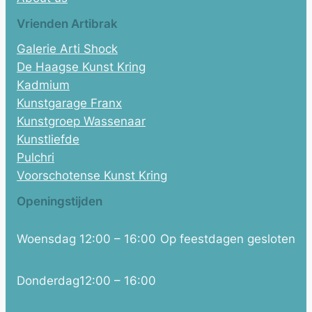
Vrienden Artibrak
Galerie Arti Shock
De Haagse Kunst Kring
Kadmium
Kunstgarage Franx
Kunstgroep Wassenaar
Kunstliefde
Pulchri
Voorschotense Kunst Kring
Openingstijden
Woensdag
12:00 – 16:00
Op feestdagen gesloten
Donderdag
12:00 – 16:00