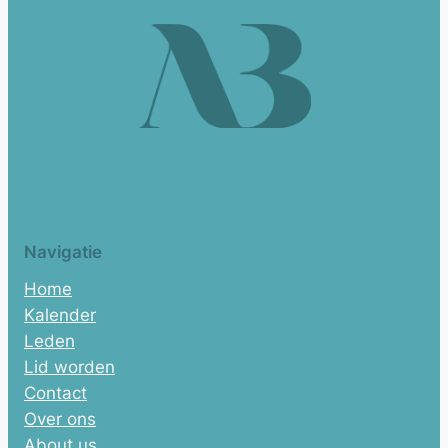
Navigatie
Home
Kalender
Leden
Lid worden
Contact
Over ons
About us