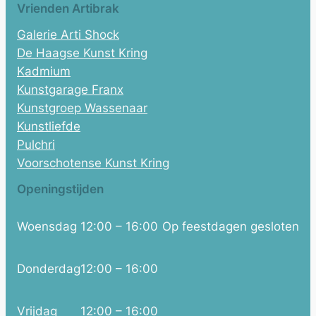
Vrienden Artibrak
Galerie Arti Shock
De Haagse Kunst Kring
Kadmium
Kunstgarage Franx
Kunstgroep Wassenaar
Kunstliefde
Pulchri
Voorschotense Kunst Kring
Openingstijden
Woensdag
12:00 – 16:00
Op feestdagen gesloten
Donderdag
12:00 – 16:00
Vrijdag
12:00 – 16:00