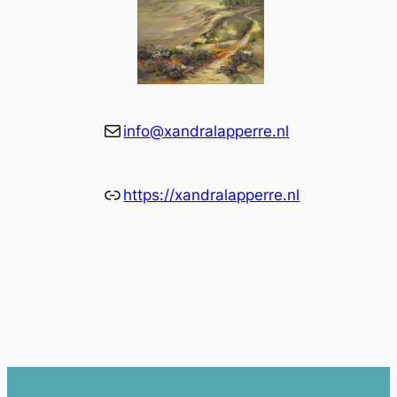
E-mail
info@xandralapperre.nl
Link
https://xandralapperre.nl