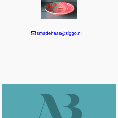
E-mail
smsdehaas@ziggo.nl