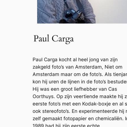
Paul Carga
Paul Carga kocht al heel jong van zijn
zakgeld foto’s van Amsterdam, Niet om
Amsterdam maar om de foto’s. Als tienja
kon hij uren de lijnen in de foto’s bestude
Hij was een groot liefhebber van Cas
Oorthuys. Op zijn veertiende maakte hij z
eerste foto’s met een Kodak-boxje en al 
ook stereofoto’s. En experimenteerde hij
zelf gemaakt fotopapier en chemicaliën. I
1989 had hij zijn eerste echte