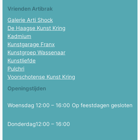
Vrienden Artibrak
Galerie Arti Shock
De Haagse Kunst Kring
Kadmium
Kunstgarage Franx
Kunstgroep Wassenaar
Kunstliefde
Pulchri
Voorschotense Kunst Kring
Openingstijden
Woensdag
12:00 – 16:00
Op feestdagen gesloten
Donderdag
12:00 – 16:00