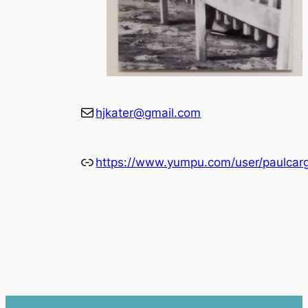
E-mail
hjkater@gmail.com
Link
https://www.yumpu.com/user/paulcarg