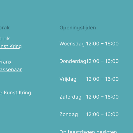
brak
Openingstijden
Shock
Woensdag
12:00 – 16:00
nst Kring
Donderdag
12:00 – 16:00
Franx
assenaar
Vrijdag
12:00 – 16:00
e Kunst Kring
Zaterdag
12:00 – 16:00
Zondag
12:00 – 16:00
Op feestdagen gesloten