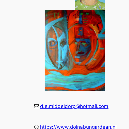
E-mail
d.e.middeldorp@hotmail.com
Link
https://www.doinabungardean.nl