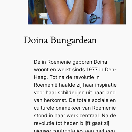
Doina Bungardean
De in Roemenië geboren Doina
woont en werkt sinds 1977 in Den-
Haag. Tot na de revolutie in
Roemenië haalde zij haar inspiratie
voor haar schilderijen uit haar land
van herkomst. De totale sociale en
culturele ommekeer van Roemenië
stond in haar werk centraal. Na de
revolutie tot heden blijft gaat zij
nieuwe confrontaties aan met een