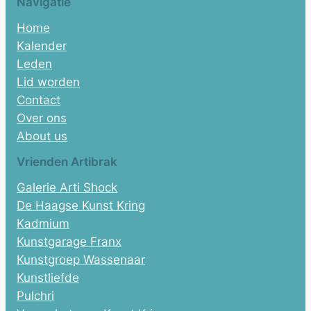
Navigatie
Home
Kalender
Leden
Lid worden
Contact
Over ons
About us
Vrienden Artibrak
Galerie Arti Shock
De Haagse Kunst Kring
Kadmium
Kunstgarage Franx
Kunstgroep Wassenaar
Kunstliefde
Pulchri