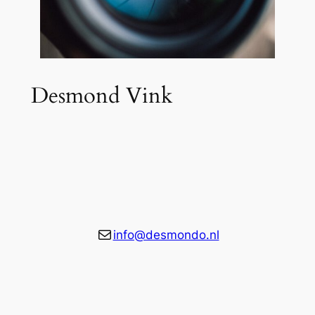
Desmond Vink
E-mail
info@desmondo.nl