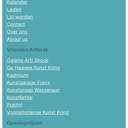
Kalender
Leden
Lid worden
Contact
Over ons
About us
Vrienden Artibrak
Galerie Arti Shock
De Haagse Kunst Kring
Kadmium
Kunstgarage Franx
Kunstgroep Wassenaar
Kunstliefde
Pulchri
Voorschotense Kunst Kring
Openingstijden