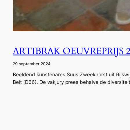
ARTIBRAK OEUVREPRIJS
29 september 2024
Beeldend kunstenares Suus Zweekhorst uit Rijswij
Belt (D66). De vakjury prees behalve de diversite