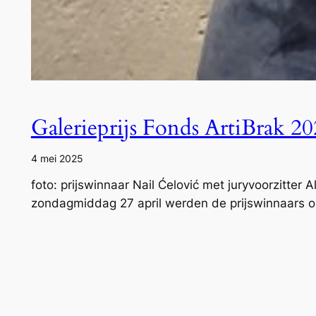
Galerieprijs Fonds ArtiBrak 2
4 mei 2025
foto: prijswinnaar Nail Ćelović met juryvoorzitt
zondagmiddag 27 april werden de prijswinnaars onde