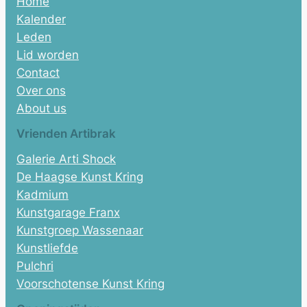
Home
Kalender
Leden
Lid worden
Contact
Over ons
About us
Vrienden Artibrak
Galerie Arti Shock
De Haagse Kunst Kring
Kadmium
Kunstgarage Franx
Kunstgroep Wassenaar
Kunstliefde
Pulchri
Voorschotense Kunst Kring