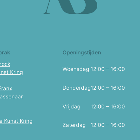
brak
Openingstijden
Shock
Woensdag
12:00 – 16:00
nst Kring
Donderdag
12:00 – 16:00
Franx
assenaar
Vrijdag
12:00 – 16:00
e Kunst Kring
Zaterdag
12:00 – 16:00