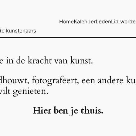
Home
Kalender
Leden
Lid worde
de kunstenaars
 in de kracht van kunst.
ldhouwt, fotografeert, een andere k
ilt genieten.
Hier ben je thuis.