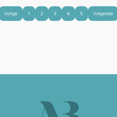
Vorige
1
2
3
4
5
Volgende