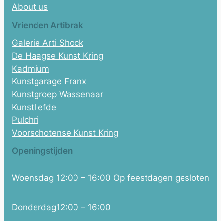
About us
Vrienden Artibrak
Galerie Arti Shock
De Haagse Kunst Kring
Kadmium
Kunstgarage Franx
Kunstgroep Wassenaar
Kunstliefde
Pulchri
Voorschotense Kunst Kring
Openingstijden
Woensdag
12:00 – 16:00
Op feestdagen gesloten
Donderdag
12:00 – 16:00